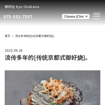
御好烧 Kyo Chabana
075-352-7357
首页
流传多年的[传统京都式御好烧]。
2025.09.24
流传多年的[传统京都式御好烧]。