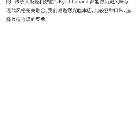
的 "传统大阪烧和炒面"，Kyo Chabana 都能将历史风味与
现代风格完美融合。我们诚邀您光临本店，比较各种口味，选
择最适合您的菜肴。