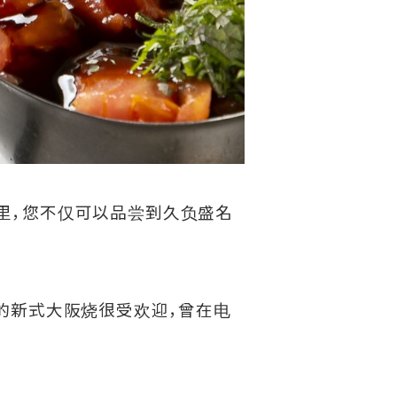
。在这里，您不仅可以品尝到久负盛名
口味的新式大阪烧很受欢迎，曾在电