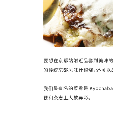
要想在京都站附近品尝到美味的什锦烧
的传统京都风味什锦烧，还可以品
我们最有名的菜肴是 Kyocha
视和杂志上大放异彩。