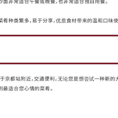
炒面非常适合午餐或晚餐，也非常适合独自用餐。
菜肴种类繁多，易于分享，优质食材带来的温和口味使
Ekimae 位于京都站附近，交通便利，无论您是想尝试一
到最适合您心情的菜肴。