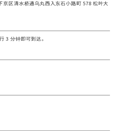
都市下京区清水桥通乌丸西入东石小路町 578 松叶大
行 3 分钟即可到达。