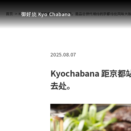
御好烧 Kyo Chabana
首页
Kyochabana 距京都站仅几步之遥，是品尝世代相传的京都传统风味大
2025.08.07
Kyochabana 
去处。