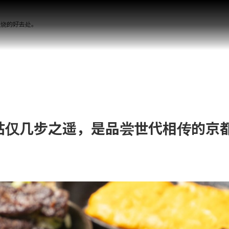
阪烧的好去处。
距京都站仅几步之遥，是品尝世代相传的