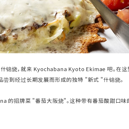
，就来 Kyochabana Kyoto Ekimae 吧
尝到经过长期发展而形成的独特 "新式 "什锦烧。
bana 的招牌菜 "番茄大阪烧"。这种带有番茄酸甜