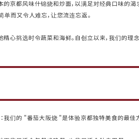
本的京都风味什锦烧和炒面，以满足对经典口味的渴
简单而又令人难忘，让您流连忘返。
地精心挑选时令蔬菜和海鲜。自创立以来，我们的理
我们的 "番茄大阪烧 "是体验京都独特美食的最佳