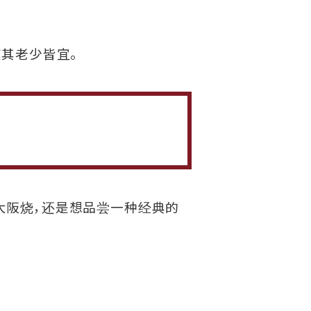
其老少皆宜。
种新的大阪烧，还是想品尝一种经典的