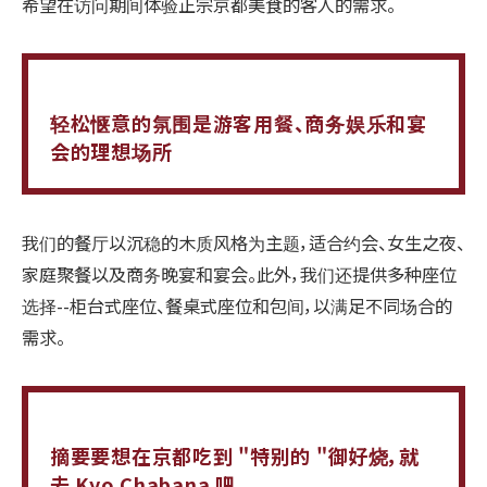
希望在访问期间体验正宗京都美食的客人的需求。
轻松惬意的氛围是游客用餐、商务娱乐和宴
会的理想场所
我们的餐厅以沉稳的木质风格为主题，适合约会、女生之夜、
家庭聚餐以及商务晚宴和宴会。此外，我们还提供多种座位
选择--柜台式座位、餐桌式座位和包间，以满足不同场合的
需求。
摘要要想在京都吃到 "特别的 "御好烧，就
去 Kyo Chabana 吧