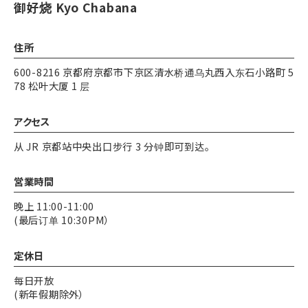
御好烧 Kyo Chabana
住所
600-8216 京都府京都市下京区清水桥通乌丸西入东石小路町 5
78 松叶大厦 1 层
アクセス
从 JR 京都站中央出口步行 3 分钟即可到达。
営業時間
晚上 11:00-11:00
(最后订单 10:30PM）
定休日
每日开放
(新年假期除外）