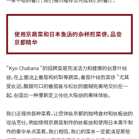
使用京蔬菜和日本鱼汤的杂样煎菜饼，品尝
京都精华
"Kyo Chabana "的招牌菜是充满活力和健康的创意什锦
烧，在上面浇上番茄和鳄梨等蔬菜。番茄什锦煎菜饼 "尤其
受欢迎。酸甜可口的番茄酱与松软的面糊完美地交织在一
起，创造出一种重新定义传统大阪烧的美味体验。
我们还提供各种菜肴，让您体验京都的独特食材和铁板烧的
现场烹饪，例如使用京蔬菜制作的铁板烧和使用日本黑牛制
作的豪华单点菜肴。我们相信，我们的菜单一定能满足那些