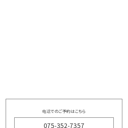
电话でのご予約はこちら
075-352-7357