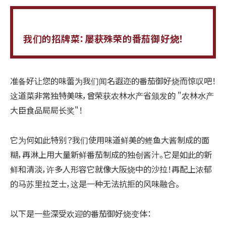
我们的招牌菜：屡获殊荣的番茄御好烧！
准备好让您的味蕾为我们闻名遐迩的番茄御好烧而惊叹吧！
这道菜非常独特美味，曾荣获农林水产省颁发的 "农林水产
大臣食品局局长奖"！
它为何如此特别？我们使用味道鲜美的鲣鱼大酱制成的面
糊，再淋上用大量新鲜番茄制成的独创酱汁。它是如此的新
鲜和清淡，许多人形容它就像大阪烧中的沙拉！再配上浓郁
的马苏里拉芝士，这是一种无法抗拒的风味融合。
以下是一些深受欢迎的番茄御好烧变体：