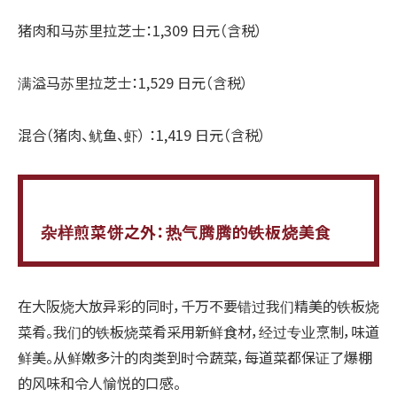
猪肉和马苏里拉芝士：1,309 日元（含税）
满溢马苏里拉芝士：1,529 日元（含税）
混合（猪肉、鱿鱼、虾） ：1,419 日元（含税）
杂样煎菜饼之外：热气腾腾的铁板烧美食
在大阪烧大放异彩的同时，千万不要错过我们精美的铁板烧
菜肴。我们的铁板烧菜肴采用新鲜食材，经过专业烹制，味道
鲜美。从鲜嫩多汁的肉类到时令蔬菜，每道菜都保证了爆棚
的风味和令人愉悦的口感。