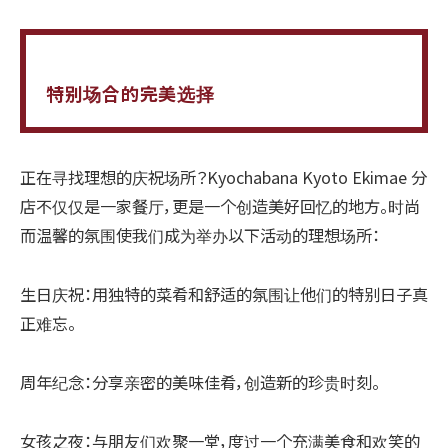
特别场合的完美选择
正在寻找理想的庆祝场所？Kyochabana Kyoto Ekimae 分
店不仅仅是一家餐厅，更是一个创造美好回忆的地方。时尚
而温馨的氛围使我们成为举办以下活动的理想场所：
生日庆祝：用独特的菜肴和舒适的氛围让他们的特别日子真
正难忘。
周年纪念：分享亲密的美味佳肴，创造新的珍贵时刻。
女孩之夜：与朋友们欢聚一堂，度过一个充满美食和欢笑的