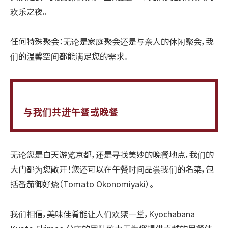
欢乐之夜。
任何特殊聚会：无论是家庭聚会还是与亲人的休闲聚会，我
们的温馨空间都能满足您的需求。
与我们共进午餐或晚餐
无论您是白天游览京都，还是寻找美妙的晚餐地点，我们的
大门都为您敞开！您还可以在午餐时间品尝我们的名菜，包
括番茄御好烧（Tomato Okonomiyaki）。
我们相信，美味佳肴能让人们欢聚一堂，Kyochabana