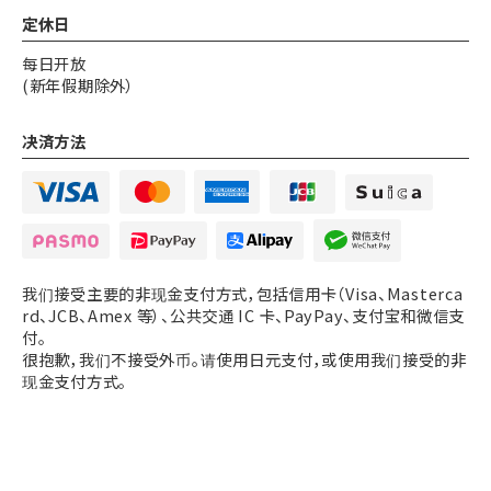
定休日
每日开放
(新年假期除外）
决済方法
我们接受主要的非现金支付方式，包括信用卡（Visa、Masterca
rd、JCB、Amex 等）、公共交通 IC 卡、PayPay、支付宝和微信支
付。
很抱歉，我们不接受外币。请使用日元支付，或使用我们接受的非
现金支付方式。
审查我们
审查我们
电话
电话
审查我们
审查我们