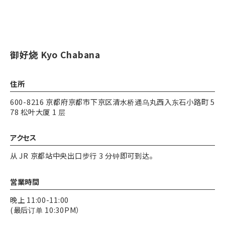
御好烧 Kyo Chabana
住所
600-8216 京都府京都市下京区清水桥通乌丸西入东石小路町 5
78 松叶大厦 1 层
アクセス
从 JR 京都站中央出口步行 3 分钟即可到达。
営業時間
晚上 11:00-11:00
(最后订单 10:30PM）