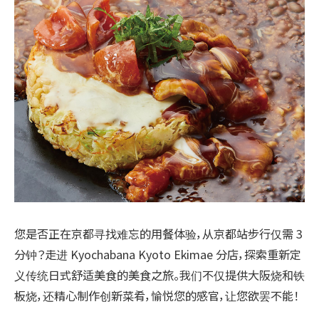
您是否正在京都寻找难忘的用餐体验，从京都站步行仅需 3
分钟？走进 Kyochabana Kyoto Ekimae 分店，探索重新定
义传统日式舒适美食的美食之旅。我们不仅提供大阪烧和铁
板烧，还精心制作创新菜肴，愉悦您的感官，让您欲罢不能！