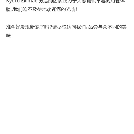
Kyoto Ekimae 分店的团队致力于为您提供卓越的用餐体
验。我们迫不及待地欢迎您的光临！
准备好发现新宠了吗？请尽快访问我们，品尝与众不同的美
味！