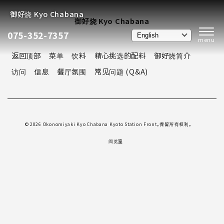
御好烧 Kyo Chabana
御好烧 Kyo Chabana
075-352-7357
返回顶部
菜单
饮料
精心挑选的配料
御好烧简介
访问
信息
餐厅氛围
常见问题 (Q&A)
© 2026 Okonomiyaki Kyo Chabana Kyoto Station Front。保留所有权利。
阅览室